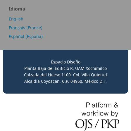
Idioma
English
Français (France)
Español (España)
Espacio Diseño
Planta Baja del Edificio R, UAM Xochimilco
Calzada del Hueso 1100, Col. Villa Quietud
Alcaldía Coyoacán, C.P. 04960, México D.F.