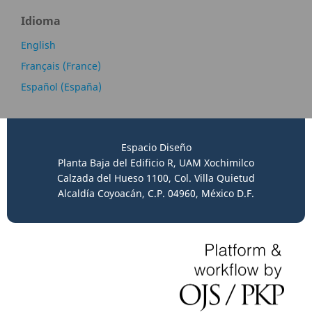
Idioma
English
Français (France)
Español (España)
Espacio Diseño
Planta Baja del Edificio R, UAM Xochimilco
Calzada del Hueso 1100, Col. Villa Quietud
Alcaldía Coyoacán, C.P. 04960, México D.F.